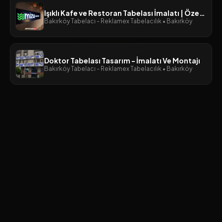
Işıklı Kafe ve Restoran Tabelası İmalatı | Özel Tasarım Kutu Harf Çözümleri
Bakırköy Tabelacı - Reklamex Tabelacılık • Bakırköy
Doktor Tabelası Tasarım - İmalatı Ve Montajı
Bakırköy Tabelacı - Reklamex Tabelacılık • Bakırköy