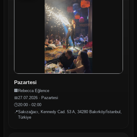
Pazartesi
🏢
Rebecca Eğlence
📅
27.07.2026 · Pazartesi
🕒
20:00 - 02:00
📍
Sakızağacı, Kennedy Cad. 53 A, 34280 Bakırköy/İstanbul,
Türkiye