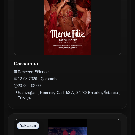
kanalımıza abone olup
videomuzu beğenirseniz
çok seviniriz! 👇 📞
Rezervasyon ve İletişim:
05452032008
#RebeccaEğlence
#YeniNesilMeyhane
#GeceHayatı #Eğlence
#TürkçePop #Meyhane
#BakırköyGeceHayatı
#Kampanya
#LezzetVeEğlence
Carsamba
🏢
Rebecca Eğlence
📅
12.08.2026 · Çarşamba
🕒
20:00 - 02:00
📍
Sakızağacı, Kennedy Cad. 53 A, 34280 Bakırköy/İstanbul,
Türkiye
Yaklaşan