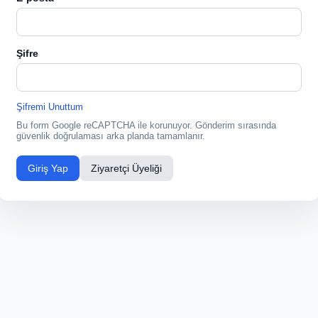
Şifre
Şifremi Unuttum
Bu form Google reCAPTCHA ile korunuyor. Gönderim sırasında
güvenlik doğrulaması arka planda tamamlanır.
Giriş Yap
Ziyaretçi Üyeliği