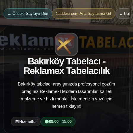
← Önceki Sayfaya Dön
Caddesi.com Ana Sayfasına Git
← Bakır
Bakırköy Tabelacı -
Reklamex Tabelacılık
Bakırköy tabelacı arayışınızda profesyonel çözüm
ortağınız Reklamex! Modern tasarımlar, kaliteli
malzeme ve hızlı montaj. İşletmenizin yüzü için
hemen tıklayın!
Hizmetler
09:00 - 15:00