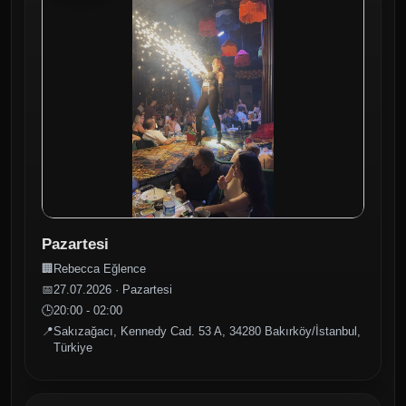
Pazartesi
🏢
Rebecca Eğlence
📅
27.07.2026 · Pazartesi
🕒
20:00 - 02:00
📍
Sakızağacı, Kennedy Cad. 53 A, 34280 Bakırköy/İstanbul,
Türkiye