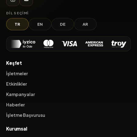
DIL SEÇIMI
TR
EN
DE
AR
Keşfet
İşletmeler
Etkinlikler
Kampanyalar
Haberler
İşletme Başvurusu
Kurumsal