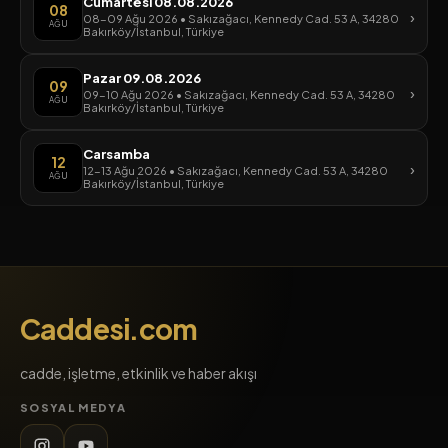
Cumartesi 08.08.2026
08
›
08-09 Ağu 2026 • Sakızağacı, Kennedy Cad. 53 A, 34280
AĞU
Bakırköy/İstanbul, Türkiye
Pazar 09.08.2026
09
›
09-10 Ağu 2026 • Sakızağacı, Kennedy Cad. 53 A, 34280
AĞU
Bakırköy/İstanbul, Türkiye
Carsamba
12
›
12-13 Ağu 2026 • Sakızağacı, Kennedy Cad. 53 A, 34280
AĞU
Bakırköy/İstanbul, Türkiye
Caddesi.com
cadde, işletme, etkinlik ve haber akışı
SOSYAL MEDYA